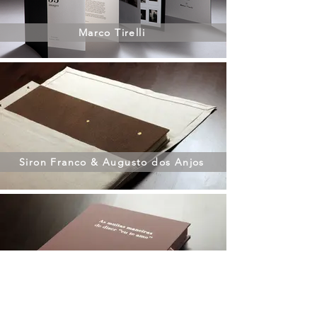
Marco Tirelli
Siron Franco & Augusto dos Anjos
Ferreira Gullar & Cláudia Ahimsa