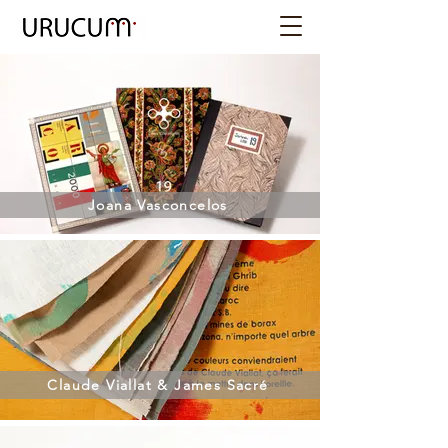
Joana Vasconcelos
Claude Viallat & James Sacré