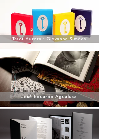
Tarot Aurora : Giovanna Simões
José Eduardo Agualusa